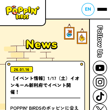
EN
26.01.16
【イベント情報】1/17（土）イオ
ンモール新利府でイベント開
催！
POPPIN’ BIRDSのポッピンに会え